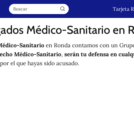
Tarjeta 
ados Médico-Sanitario en 
édico-Sanitario
en Ronda contamos con un Grupo
echo Médico-Sanitario
,
serán tu defensa en cualq
 por el que hayas sido acusado.