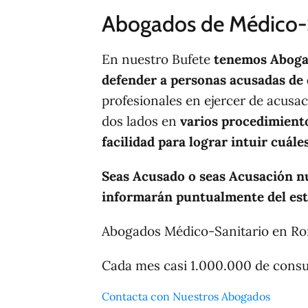
Abogados de Médico-
En nuestro Bufete
tenemos Aboga
defender a personas acusadas de 
profesionales en ejercer de acusaci
dos lados en
varios procedimiento
facilidad para lograr intuir cuále
Seas Acusado o seas Acusación n
informarán puntualmente del est
Abogados Médico-Sanitario en R
Cada mes casi 1.000.000 de cons
Contacta con Nuestros Abogados