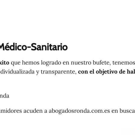
Médico-Sanitario
xito
que hemos logrado en nuestro bufete, tenemos l
individualizada y transparente,
con el objetivo de ha
onda
umidores acuden a abogadosronda.com.es en busca