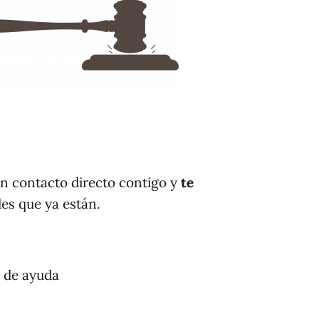
 contacto directo contigo y
te
des que ya están.
 de ayuda