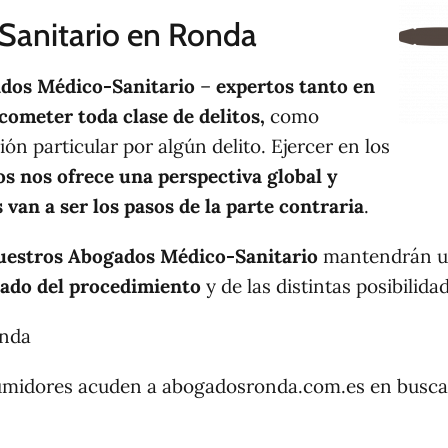
Sanitario en Ronda
dos Médico-Sanitario
–
expertos tanto en
cometer toda clase de delitos,
como
ón particular por algún delito. Ejercer en los
s nos ofrece una perspectiva global y
s van a ser los pasos de la parte contraria
.
uestros Abogados Médico-Sanitario
mantendrán un
ado del procedimiento
y de las distintas posibilida
onda
umidores acuden a abogadosronda.com.es en busca