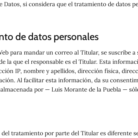
 Datos, si considera que el tratamiento de datos p
ento de datos personales
eb para mandar un correo al Titular, se suscribe a s
e la que el responsable es el Titular. Esta informac
ión IP, nombre y apellidos, dirección física, direc
ción. Al facilitar esta información, da su consenti
 y almacenada por — Luis Morante de la Puebla — sól
 del tratamiento por parte del Titular es diferente 