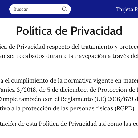
Tarjeta 
Política de Privacidad
ítica de Privacidad respecto del tratamiento y protec
an ser recabados durante la navegación a través del
iza el cumplimiento de la normativa vigente en mate
rgánica 3/2018, de 5 de diciembre, de Protección de
Cumple también con el Reglamento (UE) 2016/679 d
tivo a la protección de las personas físicas (RGPD).
ptación de esta Política de Privacidad así como las 