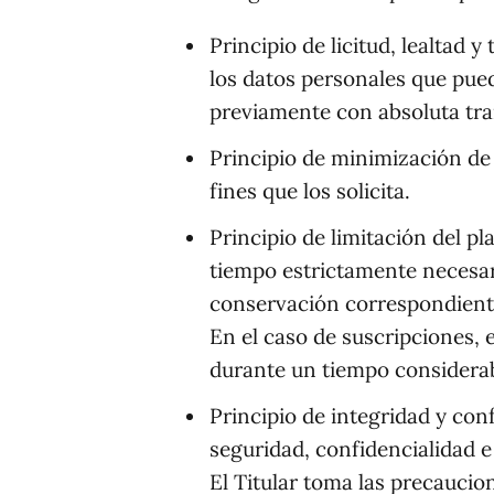
Principio de licitud, lealtad 
los datos personales que pued
previamente con absoluta tra
Principio de minimización de d
fines que los solicita.
Principio de limitación del p
tiempo estrictamente necesario
conservación correspondiente
En el caso de suscripciones, e
durante un tiempo considerab
Principio de integridad y con
seguridad, confidencialidad e
El Titular toma las precaucio