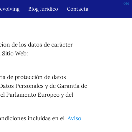
0%
Revolving
Blog Jurídico
Contacta
ción de los datos de carácter
 Sitio Web:
ria de protección de datos
 Datos Personales y de Garantía de
el Parlamento Europeo y del
condiciones incluidas en el
Aviso