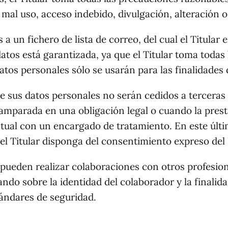
a, mal uso, acceso indebido, divulgación, alteración
a un fichero de lista de correo, del cual el Titular 
atos está garantizada, ya que el Titular toma todas
datos personales sólo se usarán para las finalidades
ue sus datos personales no serán cedidos a terceras
amparada en una obligación legal o cuando la prest
ual con un encargado de tratamiento. En este último
el Titular disponga del consentimiento expreso del
pueden realizar colaboraciones con otros profesiona
do sobre la identidad del colaborador y la finalida
tándares de seguridad.