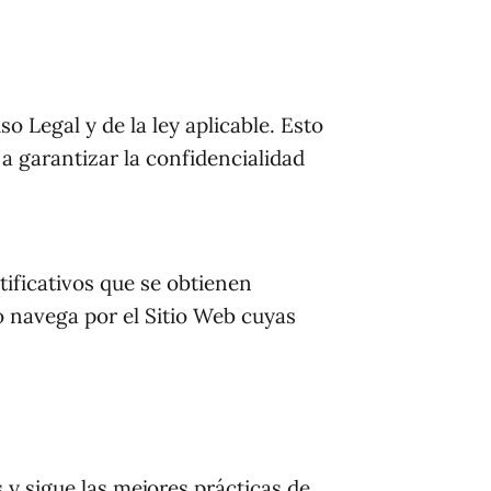
o Legal y de la ley aplicable. Esto
a garantizar la confidencialidad
tificativos que se obtienen
 navega por el Sitio Web cuyas
 y sigue las mejores prácticas de