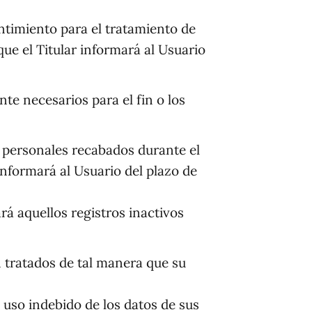
sentimiento para el tratamiento de
que el Titular informará al Usuario
nte necesarios para el fin o los
s personales recabados durante el
 informará al Usuario del plazo de
ará aquellos registros inactivos
n tratados de tal manera que su
 uso indebido de los datos de sus