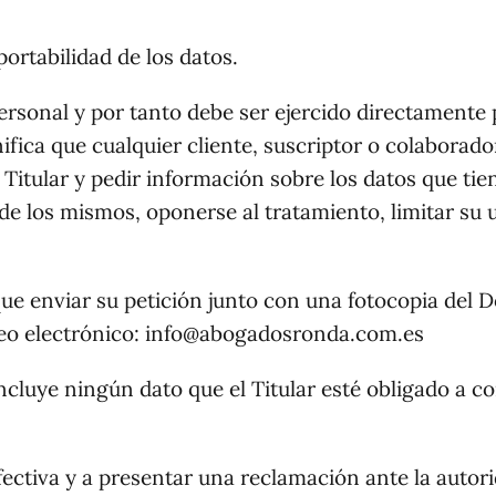
portabilidad de los datos.
personal y por tanto debe ser ejercido directamente p
nifica que cualquier cliente, suscriptor o colaborado
 Titular y pedir información sobre los datos que t
n de los mismos, oponerse al tratamiento, limitar su 
 que enviar su petición junto con una fotocopia del
rreo electrónico: info@abogadosronda.com.es
incluye ningún dato que el Titular esté obligado a c
efectiva y a presentar una reclamación ante la autori