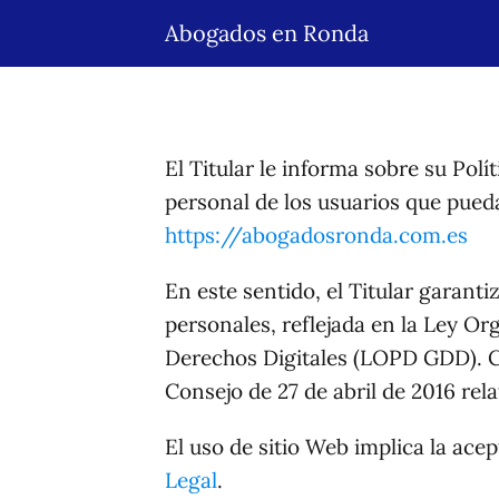
Abogados en Ronda
El Titular le informa sobre su Pol
personal de los usuarios que pued
https://abogadosronda.com.es
En este sentido, el Titular garant
personales, reflejada en la Ley O
Derechos Digitales (LOPD GDD). 
Consejo de 27 de abril de 2016 rela
El uso de sitio Web implica la ace
Legal
.