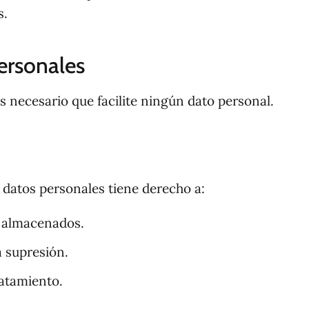
s.
ersonales
s necesario que facilite ningún dato personal.
s datos personales tiene derecho a:
os almacenados.
a supresión.
ratamiento.