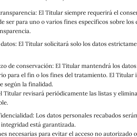
y transparencia: El Titular siempre requerirá el con
e ser para uno o varios fines específicos sobre los 
nsparencia.
atos: El Titular solicitará solo los datos estrictame
lazo de conservación: El Titular mantendrá los dato
 para el fin o los fines del tratamiento. El Titular
 según la finalidad.
l Titular revisará periódicamente las listas y elimin
le.
fidencialidad: Los datos personales recabados será
 integridad está garantizada.
nes necesarias para evitar el acceso no autorizado o