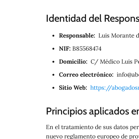
Identidad del Respon
Responsable:
Luis Morante de
NIF:
B85568474
Domicilio:
C/ Médico Luis Per
Correo electrónico:
info@ab
Sitio Web:
https://abogados
Principios aplicados e
En el tratamiento de sus datos pers
nuevo reglamento europeo de pro