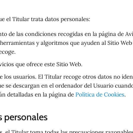
ue el Titular trata datos personales:
to de las condiciones recogidas en la página de Avis
e herramientas y algoritmos que ayuden al Sitio Web 
ecoge.
vicios que ofrece este Sitio Web.
 los usuarios. El Titular recoge otros datos no iden
ue se descargan en el ordenador del Usuario cuando
tán detalladas en la página de
Política de Cookies
.
s personales
, el Titular toma todas las precauciones razonables