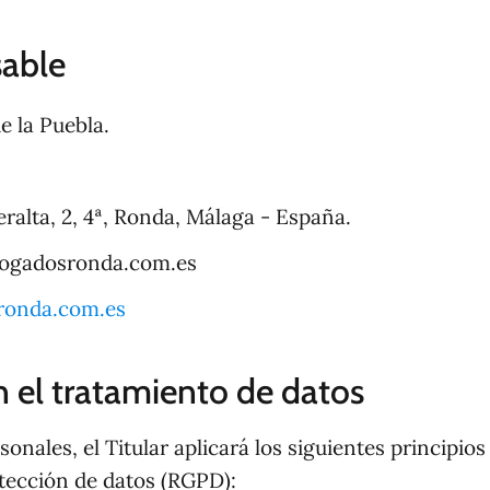
sable
 la Puebla.
alta, 2, 4ª, Ronda, Málaga - España.
ogadosronda.com.es
ronda.com.es
n el tratamiento de datos
onales, el Titular aplicará los siguientes principios
tección de datos (RGPD):