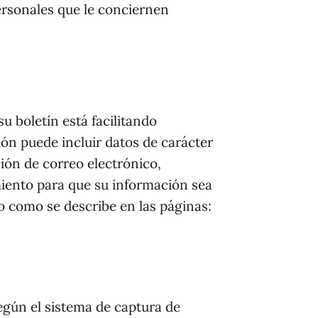
ersonales que le conciernen
u boletín está facilitando
ión puede incluir datos de carácter
ción de correo electrónico,
miento para que su información sea
o como se describe en las páginas:
según el sistema de captura de