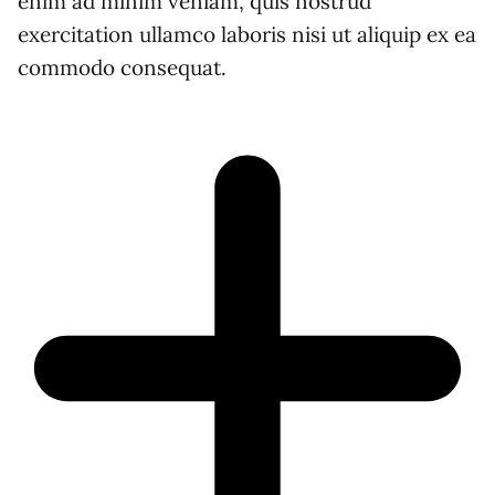
enim ad minim veniam, quis nostrud
exercitation ullamco laboris nisi ut aliquip ex ea
commodo consequat.