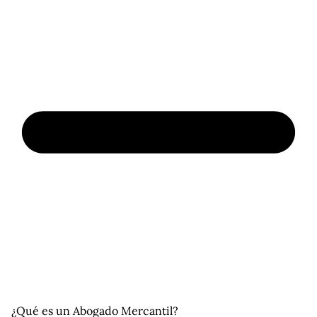
¿Qué es un Abogado Mercantil?