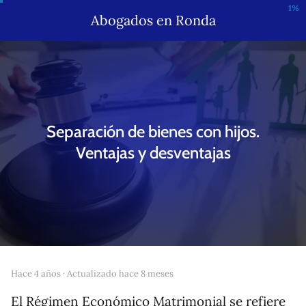
1%
Abogados en Ronda
Separación de bienes con hijos.
Ventajas y desventajas
hace 4 años
· Actualizado hace 8 meses
El Régimen Económico Matrimonial se refiere