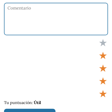
★
★
★
★
★
Tu puntuación:
Útil