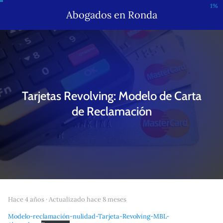
1%
Abogados en Ronda
Tarjetas Revolving: Modelo de Carta
de Reclamación
hace 4 años
· Actualizado hace 8 meses
Modelo-reclamación-nulidad-Tarjeta-Revolving-MBL-