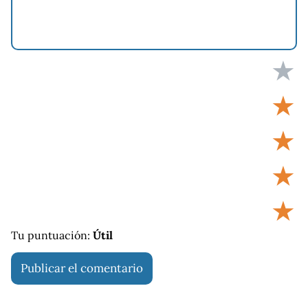
★
★
★
★
★
Tu puntuación:
Útil